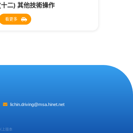
(十二) 其他技術操作
看更多
lichin.driving@msa.hinet.net
e 以上版本