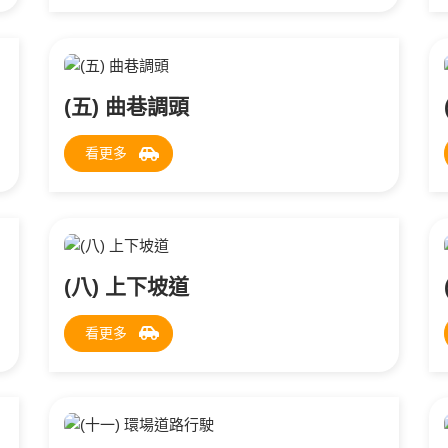
(五) 曲巷調頭
看更多
(八) 上下坡道
看更多