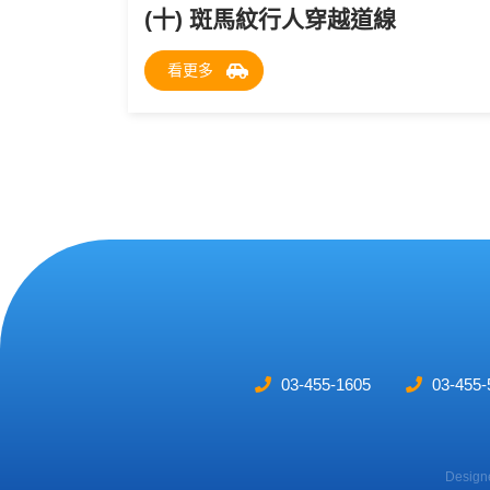
(十) 斑馬紋行人穿越道線
看更多
03-455-1605
03-455-
Design