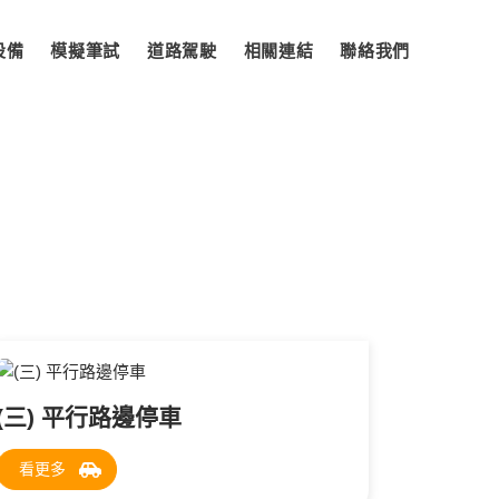
設備
模擬筆試
道路駕駛
相關連結
聯絡我們
(三) 平行路邊停車
看更多