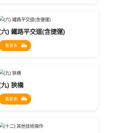
(六) 鐵路平交道(含捷運)
看更多
(九) 狹橋
看更多