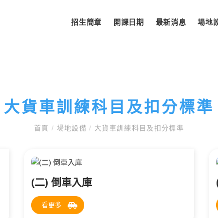
招生簡章
開課日期
最新消息
場地
大貨車訓練科目及扣分標準
首頁
/
場地設備
/
大貨車訓練科目及扣分標準
(二) 倒車入庫
看更多