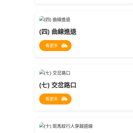
(四) 曲線進退
看更多
(七) 交岔路口
看更多