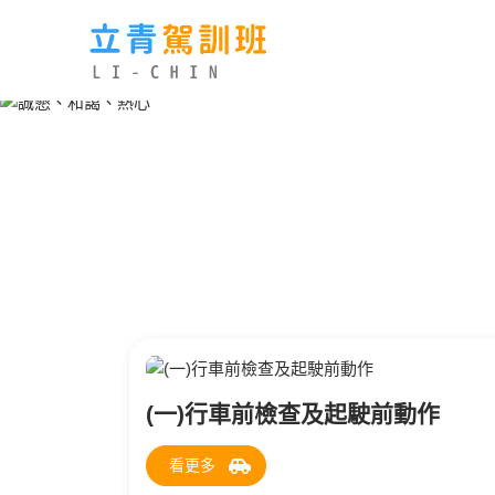
(一)行車前檢查及起駛前動作
看更多