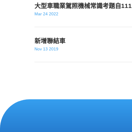
大型車職業駕照機械常識考題自111
Mar 24 2022
新增聯結車
Nov 13 2019