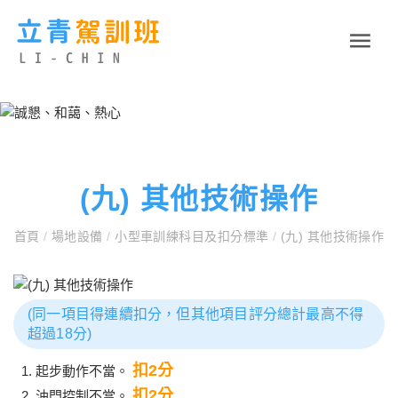
(九) 其他技術操作
首頁
/
場地設備
/
小型車訓練科目及扣分標準
/
(九) 其他技術操作
(同一項目得連續扣分，但其他項目評分總計最高不得
超過18分)
扣2分
起步動作不當。
扣2分
油門控制不當。